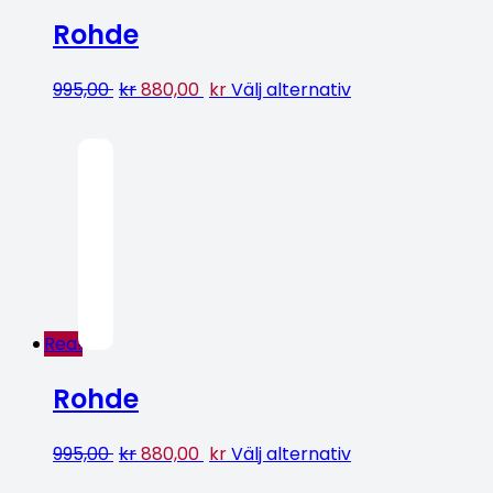
Rohde
995,00
kr
880,00
kr
Välj alternativ
Rea!
Rohde
995,00
kr
880,00
kr
Välj alternativ