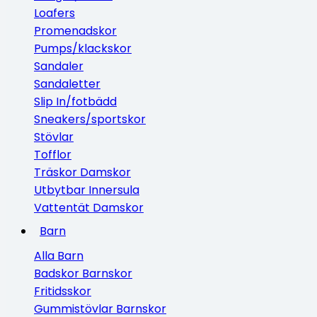
Loafers
Promenadskor
Pumps/klackskor
Sandaler
Sandaletter
Slip In/fotbädd
Sneakers/sportskor
Stövlar
Tofflor
Träskor Damskor
Utbytbar Innersula
Vattentät Damskor
Barn
Alla Barn
Badskor Barnskor
Fritidsskor
Gummistövlar Barnskor