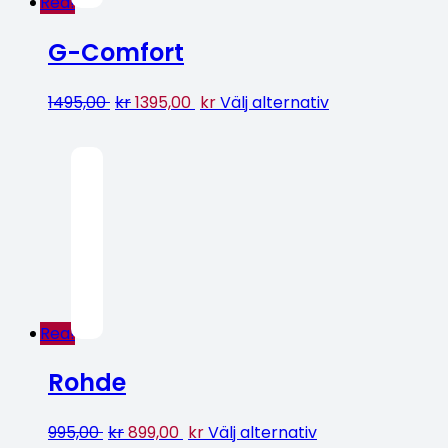
Rea!
G-Comfort
1495,00
kr
1395,00
kr
Välj alternativ
Rea!
Rohde
995,00
kr
899,00
kr
Välj alternativ