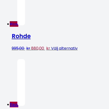
Rea!
Rohde
995,00
kr
880,00
kr
Välj alternativ
Rea!