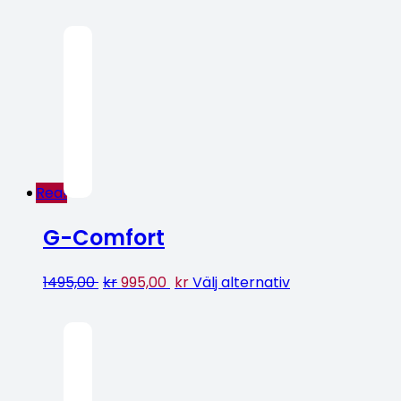
Rea!
G-Comfort
1495,00
kr
995,00
kr
Välj alternativ