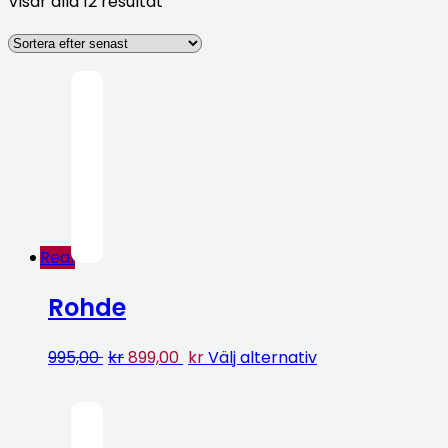
Visar alla 12 resultat
Rea!
Rohde
995,00
kr
899,00
kr
Välj alternativ