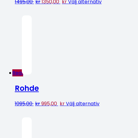
1495,00
kr
1350,00
kr
Välj alternativ
Rea!
Rohde
1095,00
kr
995,00
kr
Välj alternativ