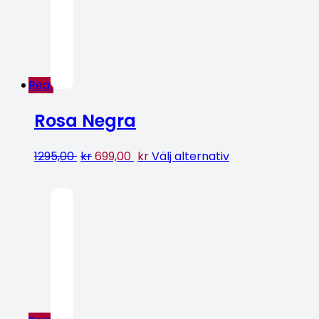
Rea!
Rosa Negra
1295,00
kr
699,00
kr
Välj alternativ