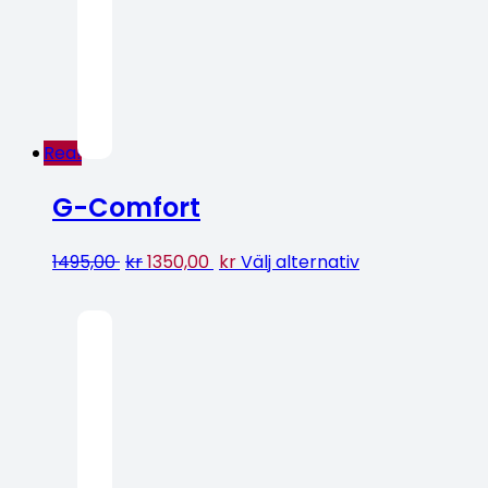
Rea!
G-Comfort
1495,00
kr
1350,00
kr
Välj alternativ