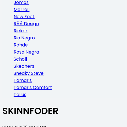
Jomos
Merrell
New Feet
RÅÅ Design
Rieker
Rio Negro
Rohde
Rosa Negra
Scholl
Skechers
Sneaky Steve
Tamaris
Tamaris Comfort
Tellus
SKINNFODER