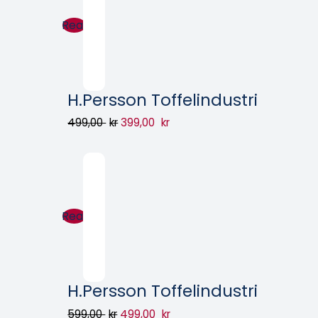
Rea!
H.Persson Toffelindustri
499,00
kr
399,00
kr
Rea!
H.Persson Toffelindustri
599,00
kr
499,00
kr