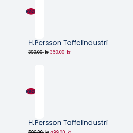
Rea!
H.Persson Toffelindustri
399,00
kr
350,00
kr
Rea!
H.Persson Toffelindustri
599,00
kr
499,00
kr