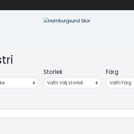
tri
Storlek
Färg