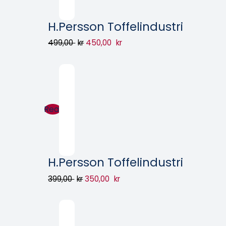
H.Persson Toffelindustri
499,00
kr
450,00
kr
Rea!
H.Persson Toffelindustri
399,00
kr
350,00
kr