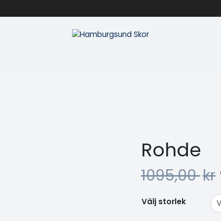
Rohde
1095,00
kr
Välj storlek