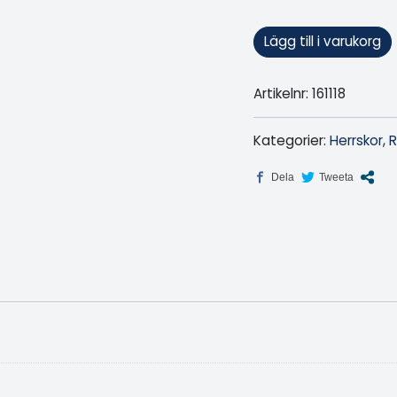
Lägg till i varukorg
Artikelnr:
161118
Kategorier:
Herrskor
,