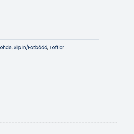
Rohde
,
Slip in/Fotbädd
,
Tofflor