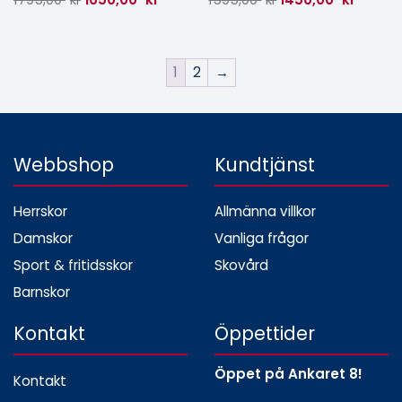
1
2
→
Webbshop
Kundtjänst
Herrskor
Allmänna villkor
Damskor
Vanliga frågor
Sport & fritidsskor
Skovård
Barnskor
Kontakt
Öppettider
Öppet på Ankaret 8!
Kontakt