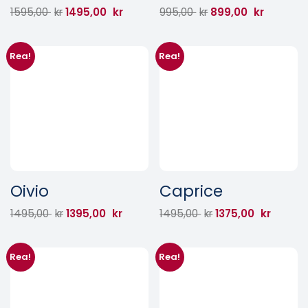
1595,00
kr
1495,00
kr
995,00
kr
899,00
kr
Rea!
Rea!
Oivio
Caprice
1495,00
kr
1395,00
kr
1495,00
kr
1375,00
kr
Rea!
Rea!