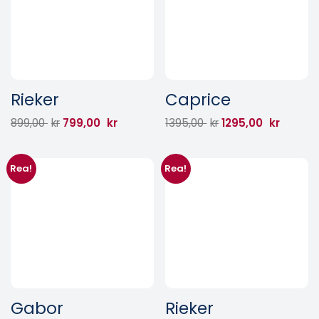
Rieker
Caprice
899,00
kr
799,00
kr
1395,00
kr
1295,00
kr
Rea!
Rea!
Gabor
Rieker