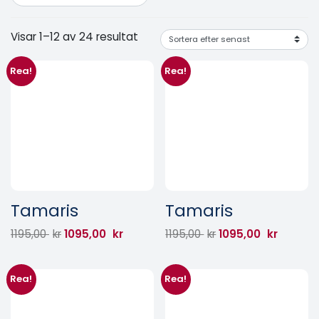
Visar 1–12 av 24 resultat
Rea!
Rea!
Tamaris
Tamaris
1195,00
kr
1095,00
kr
1195,00
kr
1095,00
kr
Rea!
Rea!