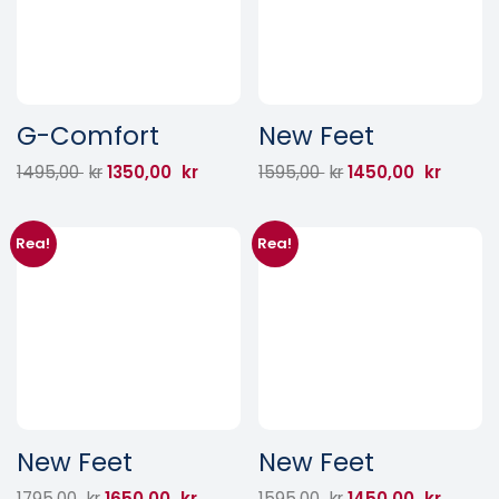
G-Comfort
New Feet
1495,00
kr
1350,00
kr
1595,00
kr
1450,00
kr
Rea!
Rea!
New Feet
New Feet
1795,00
kr
1650,00
kr
1595,00
kr
1450,00
kr