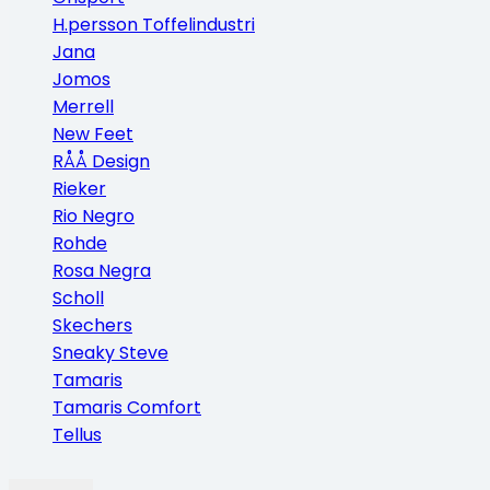
H.persson Toffelindustri
Jana
Jomos
Merrell
New Feet
RÅÅ Design
Rieker
Rio Negro
Rohde
Rosa Negra
Scholl
Skechers
Sneaky Steve
Tamaris
Tamaris Comfort
Tellus