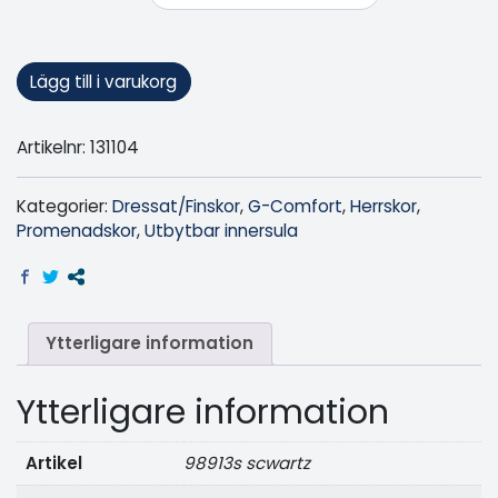
Lägg till i varukorg
Artikelnr:
131104
Kategorier:
Dressat/Finskor
,
G-Comfort
,
Herrskor
,
Promenadskor
,
Utbytbar innersula
Ytterligare information
Ytterligare information
Artikel
98913s scwartz