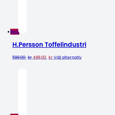
Rea!
H.Persson Toffelindustri
599,00
kr
499,00
kr
Välj alternativ