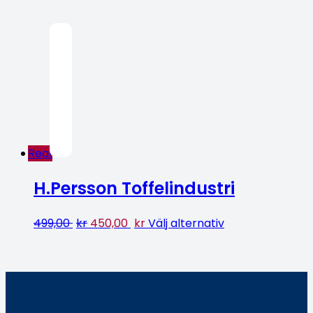
Rea!
H.Persson Toffelindustri
499,00
kr
450,00
kr
Välj alternativ