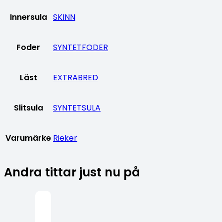
Innersula
SKINN
Foder
SYNTETFODER
Läst
EXTRABRED
Slitsula
SYNTETSULA
Varumärke
Rieker
Andra tittar just nu på