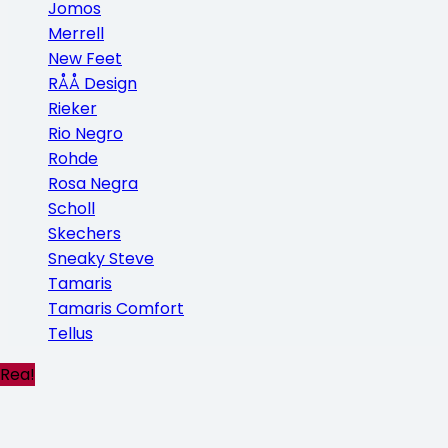
Jomos
Merrell
New Feet
RÅÅ Design
Rieker
Rio Negro
Rohde
Rosa Negra
Scholl
Skechers
Sneaky Steve
Tamaris
Tamaris Comfort
Tellus
Rea!