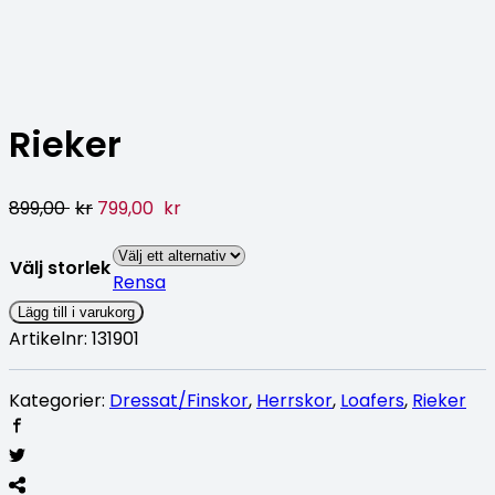
Rieker
899,00
kr
799,00
kr
Välj storlek
Rensa
Lägg till i varukorg
Artikelnr:
131901
Kategorier:
Dressat/Finskor
,
Herrskor
,
Loafers
,
Rieker