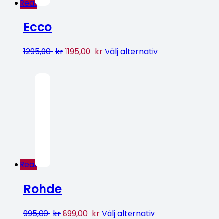
Rea!
Ecco
1295,00
kr
1195,00
kr
Välj alternativ
Rea!
Rohde
995,00
kr
899,00
kr
Välj alternativ