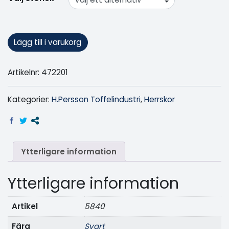
Lägg till i varukorg
Artikelnr:
472201
Kategorier:
H.Persson Toffelindustri
,
Herrskor
Ytterligare information
Ytterligare information
Artikel
5840
Färg
svart