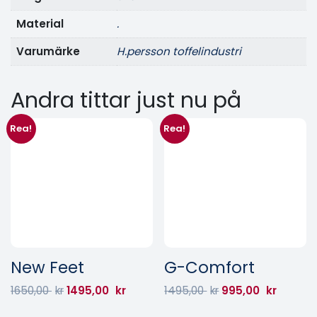
Material
.
Varumärke
h.persson toffelindustri
Andra tittar just nu på
Rea!
Rea!
New Feet
G-Comfort
1650,00
kr
1495,00
kr
1495,00
kr
995,00
kr