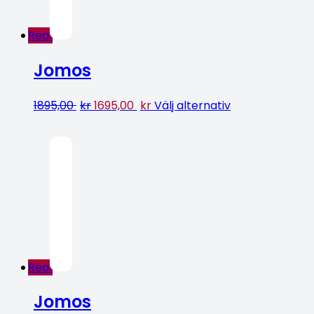
Rea!
Jomos
1895,00
kr
1695,00
kr
Välj alternativ
Rea!
Jomos