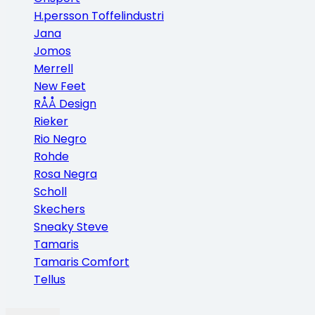
H.persson Toffelindustri
Jana
Jomos
Merrell
New Feet
RÅÅ Design
Rieker
Rio Negro
Rohde
Rosa Negra
Scholl
Skechers
Sneaky Steve
Tamaris
Tamaris Comfort
Tellus