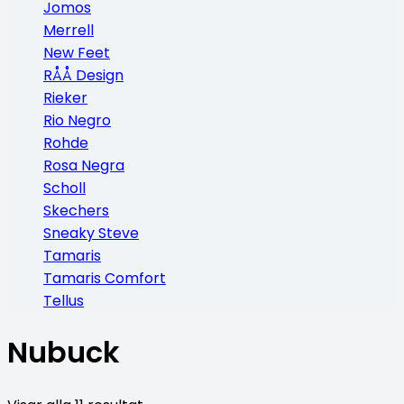
Jomos
Merrell
New Feet
RÅÅ Design
Rieker
Rio Negro
Rohde
Rosa Negra
Scholl
Skechers
Sneaky Steve
Tamaris
Tamaris Comfort
Tellus
Nubuck