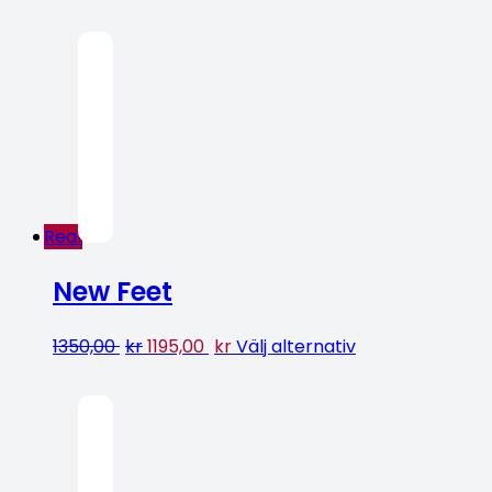
Rea!
New Feet
1350,00
kr
1195,00
kr
Välj alternativ