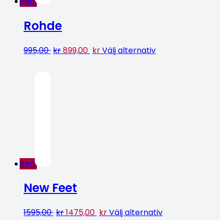
Rea!
Rohde
995,00
kr
899,00
kr
Välj alternativ
Rea!
New Feet
1595,00
kr
1475,00
kr
Välj alternativ