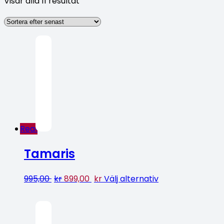
Visar alla 11 resultat
Rea!
Tamaris
995,00
kr
899,00
kr
Välj alternativ