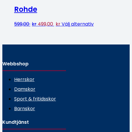
Rohde
599,00
kr
499,00
kr
Välj alternativ
Webbshop
Herrskor
Damskor
Sport & fritidsskor
Barnskor
Kundtjänst