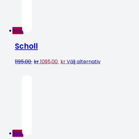
Rea!
Scholl
1195,00
kr
1095,00
kr
Välj alternativ
Rea!