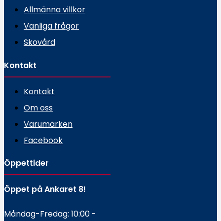
Allmänna villkor
Vanliga frågor
Skovård
Kontakt
Kontakt
Om oss
Varumärken
Facebook
Öppettider
Öppet på Ankaret 8!
Måndag-Fredag: 10:00 -