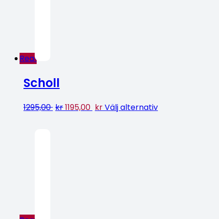
Rea!
Scholl
1295,00
kr
1195,00
kr
Välj alternativ