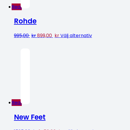
Rea!
Rohde
995,00
kr
899,00
kr
Välj alternativ
Rea!
New Feet