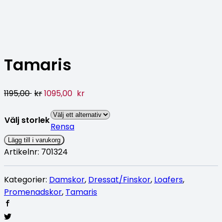
Tamaris
1195,00
kr
1095,00
kr
Välj storlek
Rensa
Lägg till i varukorg
Artikelnr:
701324
Kategorier:
Damskor
,
Dressat/Finskor
,
Loafers
,
Promenadskor
,
Tamaris