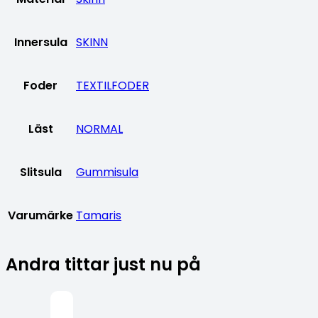
Innersula
SKINN
Foder
TEXTILFODER
Läst
NORMAL
Slitsula
Gummisula
Varumärke
Tamaris
Andra tittar just nu på