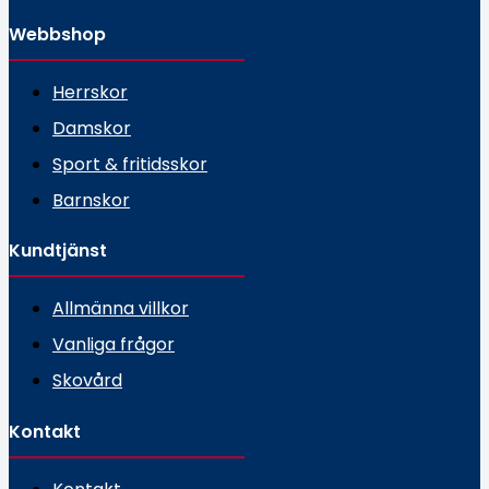
Webbshop
Herrskor
Damskor
Sport & fritidsskor
Barnskor
Kundtjänst
Allmänna villkor
Vanliga frågor
Skovård
Kontakt