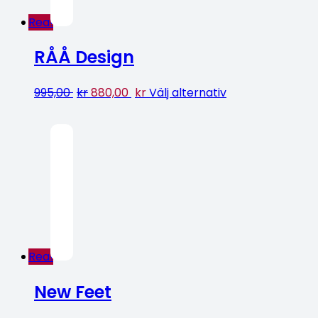
Rea!
RÅÅ Design
995,00
kr
880,00
kr
Välj alternativ
Rea!
New Feet