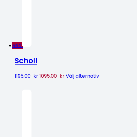
Rea!
Scholl
1195,00
kr
1095,00
kr
Välj alternativ