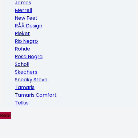
Jomos
Merrell
New Feet
RÅÅ Design
Rieker
Rio Negro
Rohde
Rosa Negra
Scholl
Skechers
Sneaky Steve
Tamaris
Tamaris Comfort
Tellus
Rea!